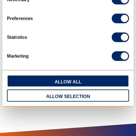
Selection
Preferences
Statistics
Marketing
ALLOW ALL
ALLOW SELECTION