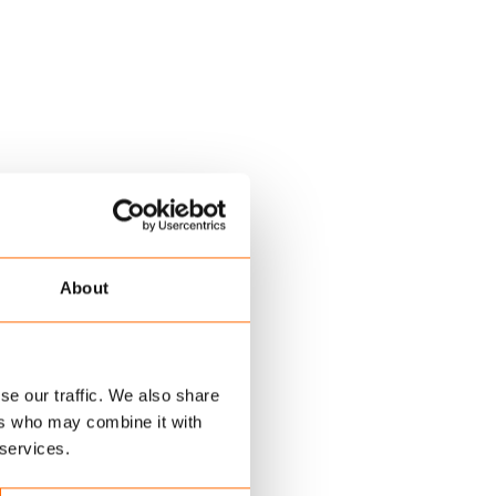
About
se our traffic. We also share
ers who may combine it with
 services.