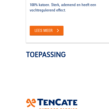
100% katoen. Sterk, ademend en heeft een
vochtregulerend effect.
LEES MEER
TOEPASSING