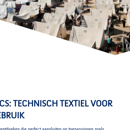
S: TECHNISCH TEXTIEL VOOR
EBRUIK
tentdoeken die perfect aansluiten op toepassingen zoals