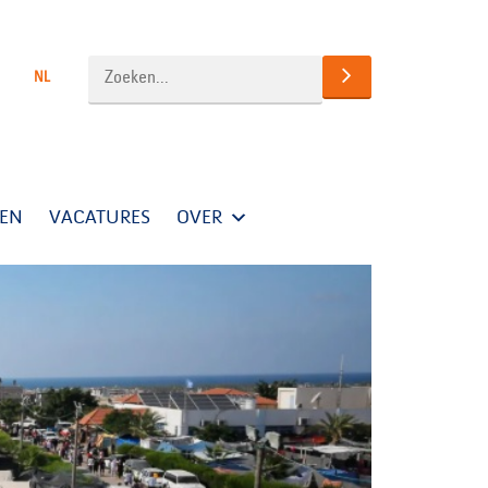
NL
TEN
VACATURES
OVER