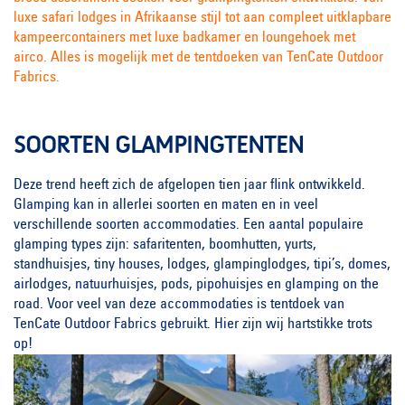
luxe safari lodges in Afrikaanse stijl tot aan compleet uitklapbare
kampeercontainers met luxe badkamer en loungehoek met
airco. Alles is mogelijk met de tentdoeken van TenCate Outdoor
Fabrics.
SOORTEN GLAMPINGTENTEN
Deze trend heeft zich de afgelopen tien jaar flink ontwikkeld.
Glamping kan in allerlei soorten en maten en in veel
verschillende soorten accommodaties. Een aantal populaire
glamping types zijn: safaritenten, boomhutten, yurts,
standhuisjes, tiny houses, lodges, glampinglodges, tipi’s, domes,
airlodges, natuurhuisjes, pods, pipohuisjes en glamping on the
road. Voor veel van deze accommodaties is tentdoek van
TenCate Outdoor Fabrics gebruikt. Hier zijn wij hartstikke trots
op!