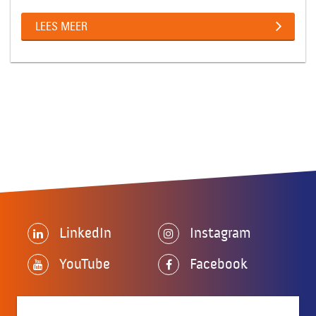
LEES MEER
LinkedIn
Instagram
YouTube
Facebook