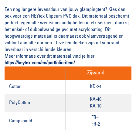
Een nog langere levensduur van jouw glampingtent? Kies dan
ook voor een HEYtex Clipeum PVC dak. Dit materiaal beschermt
perféct tegen alle weersomstandigheden in elk seizoen, dankzij
het enkel- of dubbelwandige pvc met acrylcoating. Dit
hoogwaardige materiaal is daarnaast ook vlamvertragend en
voldoet aan alle normen. Deze tentdoeken zijn uit voorraad
leverbaar in verschillende kleuren.
Meer informatie over dit materiaal vind je hier:
https://heytex.com/en/portfolio-item/
Zijwand
Cotton
KD-24
KA-46
PolyCotton
KA-10
FR-1
Campshield
FR-2