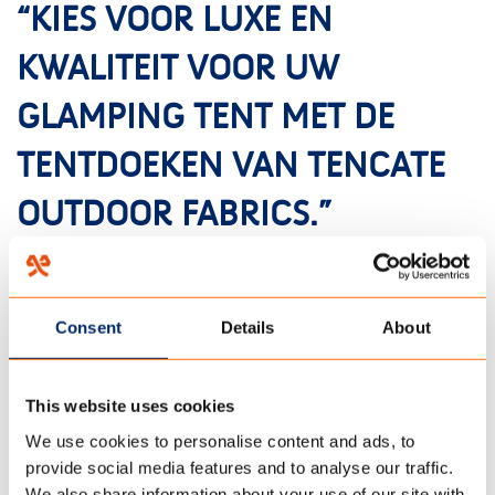
“KIES VOOR LUXE EN
KWALITEIT VOOR UW
GLAMPING TENT MET DE
TENTDOEKEN VAN TENCATE
OUTDOOR FABRICS.”
Consent
Details
About
This website uses cookies
We use cookies to personalise content and ads, to
provide social media features and to analyse our traffic.
We also share information about your use of our site with