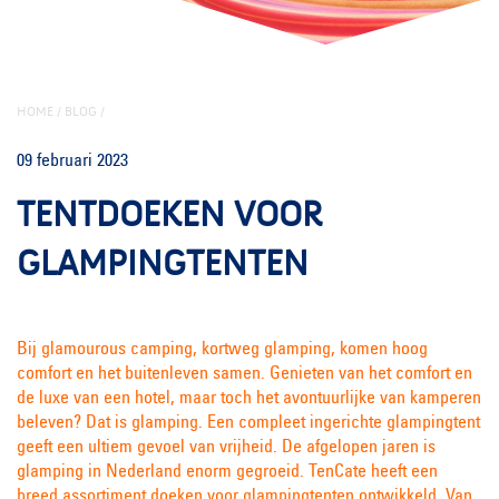
HOME
/
BLOG
/
09 februari 2023
TENTDOEKEN VOOR
GLAMPINGTENTEN
Bij glamourous camping, kortweg glamping, komen hoog
comfort en het buitenleven samen. Genieten van het comfort en
de luxe van een hotel, maar toch het avontuurlijke van kamperen
beleven? Dat is glamping. Een compleet ingerichte glampingtent
geeft een ultiem gevoel van vrijheid. De afgelopen jaren is
glamping in Nederland enorm gegroeid. TenCate heeft een
breed assortiment doeken voor glampingtenten ontwikkeld. Van