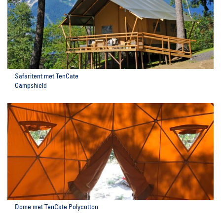
Safaritent met TenCate
Campshield
Dome met TenCate Polycotton