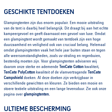
GESCHIKTE TENTDOEKEN
Glampingtenten zijn dus enorm populair. Een mooie uitstraling
van de tent is daarbij heel belangrijk. Dit draagt bij aan het echte
kampeergevoel en geeft daarnaast een gevoel van luxe. Omdat
een glampingtent wordt gemaakt van tentdoek zijn een hoge
duurzaamheid en veiligheid ook van cruciaal belang. Helemaal
omdat glampingtenten vaak het hele jaar buiten staan en tegen
alle weersomstandigheden, zoals uv-straling en regenbuien,
bestendig moeten zijn. Voor glampingtenten adviseren wij
daarom onze sterke en ademende
TenCate Cotton
kwaliteit,
TenCate PolyCotton
kwaliteit of de vlamvertragende
TenCate
Campshield
doeken. Al deze doeken zijn verkrijgbaar in
verschillende gewichten en kleuren. Ze bieden een mooie en
stoere textiele uitstraling en een lange levensduur. Zie ook onze
pagina over
glampingtenten
.
ULTIEME BESCHERMING