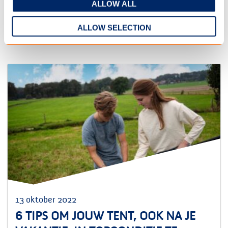
ALLOW ALL
GERELATEERDE ARTIKELEN
ALLOW SELECTION
13 oktober 2022
6 TIPS OM JOUW TENT, OOK NA JE