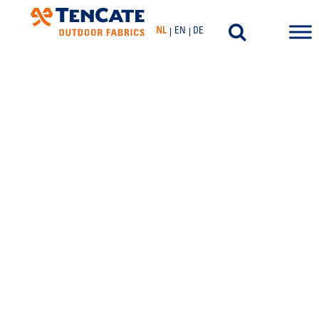
NL
EN
DE