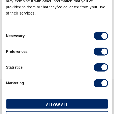
may combine it with other information that you’ve
provided to them or that they’ve collected from your use
of their services.
Consent
Necessary
Selection
Neem contact op
Preferences
Statistics
Marketing
Onze oplossing: Terrace
ALLOW ALL
100% polyester voor buitenzonwering. Kleurecht, vormvast en
zeer stabiel.