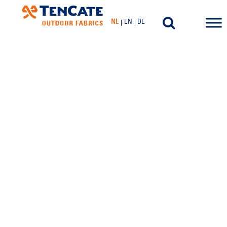
NL
EN
DE