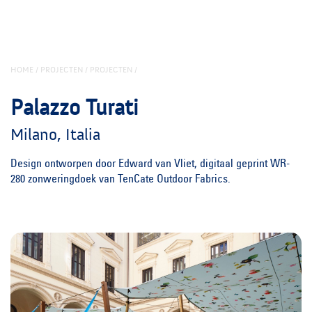
HOME
/
PROJECTEN
/
PROJECTEN
/
Palazzo Turati
Milano, Italia
Design ontworpen door Edward van Vliet, digitaal geprint WR-
280 zonweringdoek van TenCate Outdoor Fabrics.