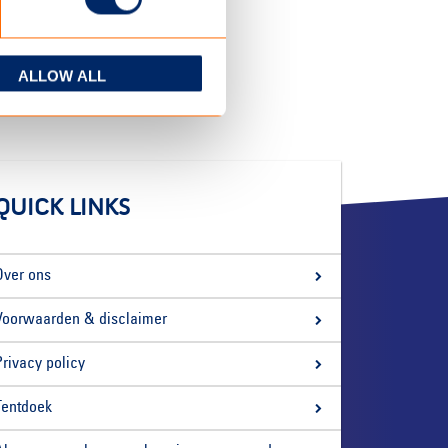
ALLOW ALL
QUICK LINKS
Over ons
Voorwaarden & disclaimer
Privacy policy
Tentdoek