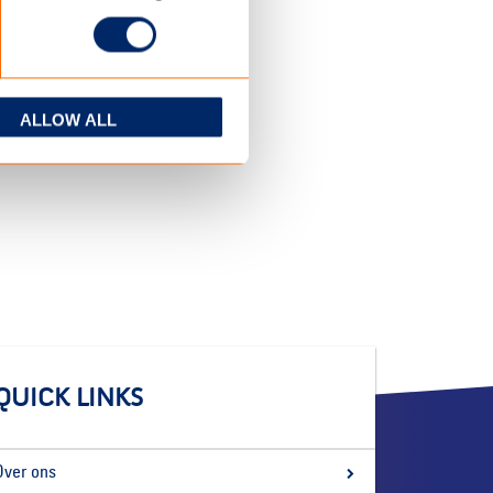
ALLOW ALL
QUICK LINKS
Over ons