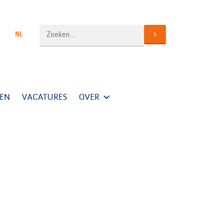
NL
TEN
VACATURES
OVER