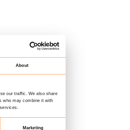
About
se our traffic. We also share
e coatinglaag
ers who may combine it with
 kleur voor de
 services.
Marketing