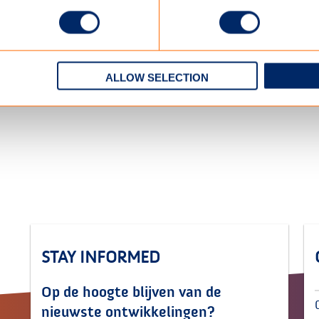
om
schimmel- en vuilafstotende finish
ALLOW SELECTION
 DE TECHNISCHE GEGEVENS
STAY INFORMED
Op de hoogte blijven van de
nieuwste ontwikkelingen?