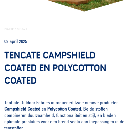
HOME
/
BLOG
/
09 april 2025
TENCATE CAMPSHIELD
COATED EN POLYCOTTON
COATED
TenCate Outdoor Fabrics introduceert twee nieuwe producten:
Campshield Coated
en
Polycotton Coated
. Beide stoffen
combineren duurzaamheid, functionaliteit en stijl, en bieden
optimale prestaties voor een breed scala aan toepassingen in de
tentstoffen.