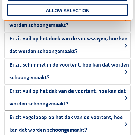
ALLOW SELECTION
Er zit algengroei op de vouwwagen, hoe kan dat
worden schoongemaakt?
Er zit vuil op het doek van de vouwwagen, hoe kan
dat worden schoongemaakt?
Er zit schimmel in de voortent, hoe kan dat worden
schoongemaakt?
Er zit vuil op het dak van de voortent, hoe kan dat
worden schoongemaakt?
Er zit vogelpoep op het dak van de voortent, hoe
kan dat worden schoongemaakt?