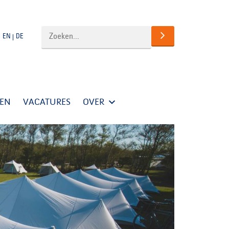
EN
DE
TEN
VACATURES
OVER