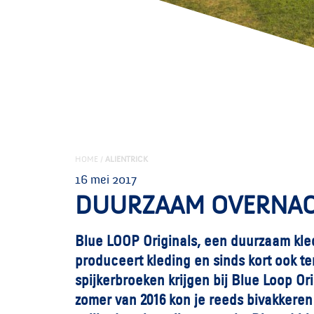
HOME
/
ALIENTRICK
16 mei 2017
DUURZAAM OVERNACH
Blue LOOP Originals, een duurzaam kl
produceert kleding en sinds kort ook t
spijkerbroeken krijgen bij Blue Loop O
zomer van 2016 kon je reeds bivakkere