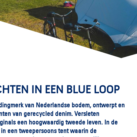
TEN IN EEN BLUE LOOP
edingmerk van Nederlandse bodem, ontwerpt en
enten van gerecycled denim. Versleten
riginals een hoogwaardig tweede leven. In de
n in een tweepersoons tent waarin de