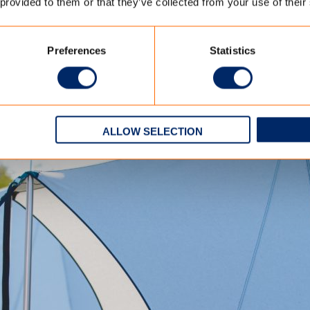
 provided to them or that they’ve collected from your use of their
manier bijdragen aan meer bewustwording rondom (textiel)afval.
CAMP opstelling vindt plaats van 31 augustus t/m 3 september op het 
Preferences
Statistics
CAMP? Kijk op
www.bluelooporiginals.eu
ALLOW SELECTION