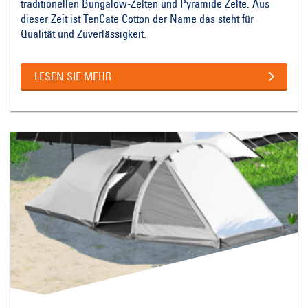
traditionellen Bungalow-Zelten und Pyramide Zelte. Aus
dieser Zeit ist TenCate Cotton der Name das steht für
Qualität und Zuverlässigkeit.
LESEN SIE MEHR