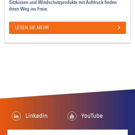
Sitzkissen und Windschutzprodukte mit Aufdruck finden
ihren Weg ins Freie.
LESEN SIE MEHR
LinkedIn
YouTube