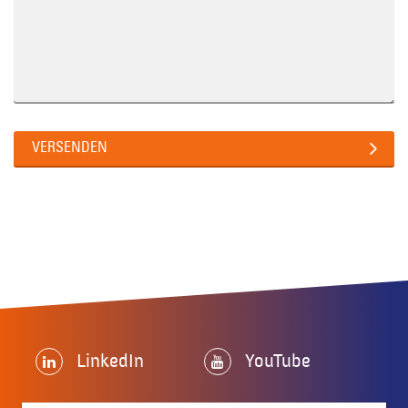
Gelieve dit veld leeg te laten.
VERSENDEN
LinkedIn
YouTube