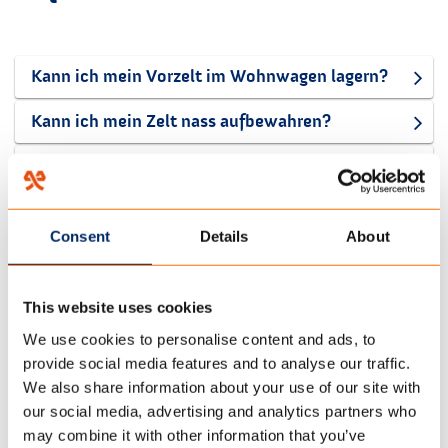
Kann ich mein Vorzelt im Wohnwagen lagern?
Kann ich mein Zelt nass aufbewahren?
Kann das Zelt geschlossen bleiben, wenn wir einige
Zeit nicht im Zelt sind?
Consent
Details
About
FAQ REINIGUNG
This website uses cookies
We use cookies to personalise content and ads, to
provide social media features and to analyse our traffic.
Reinigung von unbeschichtetem Gewebe (Cotton,
We also share information about your use of our site with
PolyCotton, Campshield)
our social media, advertising and analytics partners who
may combine it with other information that you’ve