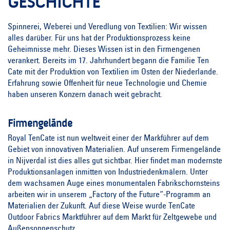
GESCHICHTE
Spinnerei, Weberei und Veredlung von Textilien: Wir wissen
alles darüber. Für uns hat der Produktionsprozess keine
Geheimnisse mehr. Dieses Wissen ist in den Firmengenen
verankert. Bereits im 17. Jahrhundert begann die Familie Ten
Cate mit der Produktion von Textilien im Osten der Niederlande.
Erfahrung sowie Offenheit für neue Technologie und Chemie
haben unseren Konzern danach weit gebracht.
Firmengelände
Royal TenCate ist nun weltweit einer der Markführer auf dem
Gebiet von innovativen Materialien. Auf unserem Firmengelände
in Nijverdal ist dies alles gut sichtbar. Hier findet man modernste
Produktionsanlagen inmitten von Industriedenkmälern. Unter
dem wachsamen Auge eines monumentalen Fabrikschornsteins
arbeiten wir in unserem „Factory of the Future“-Programm an
Materialien der Zukunft. Auf diese Weise wurde TenCate
Outdoor Fabrics Marktführer auf dem Markt für Zeltgewebe und
Außensonnenschutz.