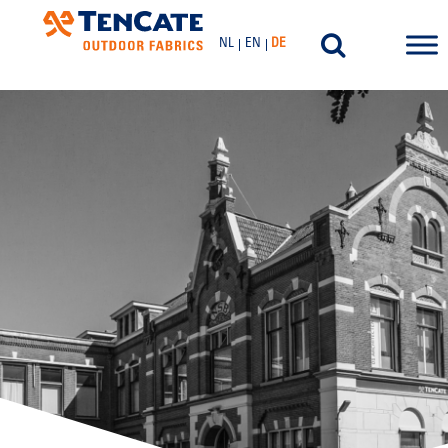
NL
EN
DE