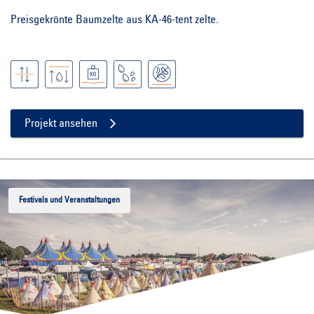
Preisgekrönte Baumzelte aus KA-46-tent zelte.
Projekt ansehen
Festivals und Veranstaltungen