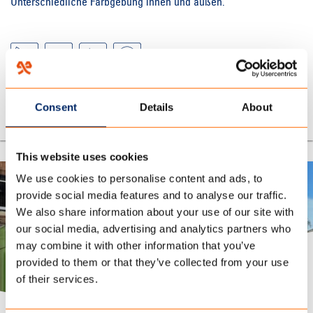
Unterschiedliche Farbgebung innen und außen.
Projekt ansehen
Consent
Details
About
This website uses cookies
We use cookies to personalise content and ads, to
Sonnenschutz und Parasols
provide social media features and to analyse our traffic.
We also share information about your use of our site with
our social media, advertising and analytics partners who
may combine it with other information that you’ve
provided to them or that they’ve collected from your use
of their services.