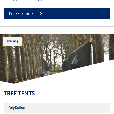
Projekt ansehen
Camping
TREE TENTS
PolyCotton