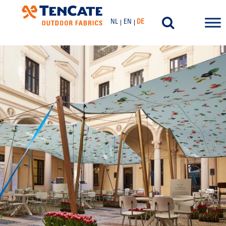
NL
EN
DE