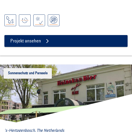
Projekt ansehen
Sonnenschutz und Parasols
's-Hertogenbosch, The Netherlands