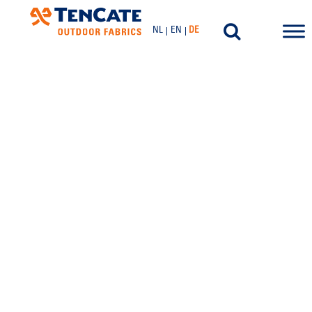
NL
EN
DE