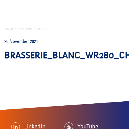
HOME
/
BRASSERIE BLANC
/
26 November 2021
BRASSERIE_BLANC_WR280_C
LinkedIn
YouTube