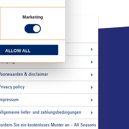
Marketing
QUICK LINKS
Über uns
ALLOW ALL
Camping
Voorwaarden & disclaimer
Privacy policy
Impressum
Allgemeine liefer- und zahlungsbedingungen
Fordern Sie ein kostenloses Muster an – All Seasons