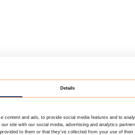
ER
/
NIEUWS_BLUECAMP (7)
Details
7)
e content and ads, to provide social media features and to analy
 our site with our social media, advertising and analytics partn
 provided to them or that they’ve collected from your use of their