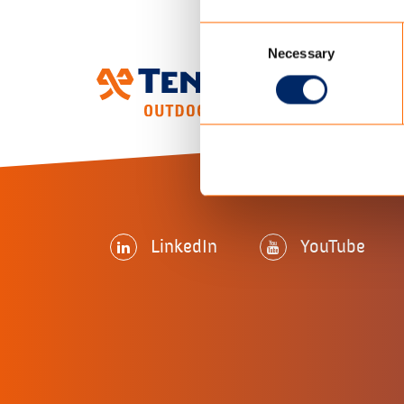
Consent
Necessary
Selection
LinkedIn
YouTube