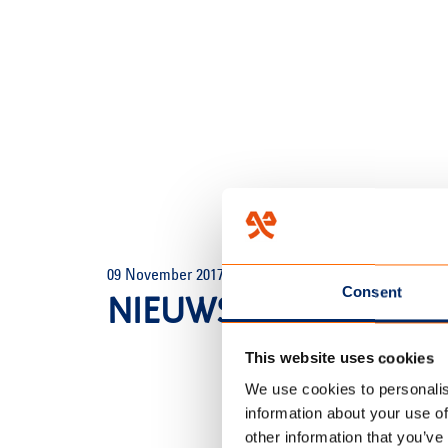
HOME
/
ÜBER UNS
/
KALEND
09 November 2017
Consent
NIEUWS_BLUECAMP (
This website uses cookies
We use cookies to personalis
information about your use of
other information that you’ve