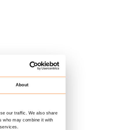
About
se our traffic. We also share
ers who may combine it with
 services.