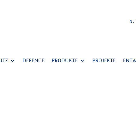
NL
UTZ
DEFENCE
PRODUKTE
PROJEKTE
ENT