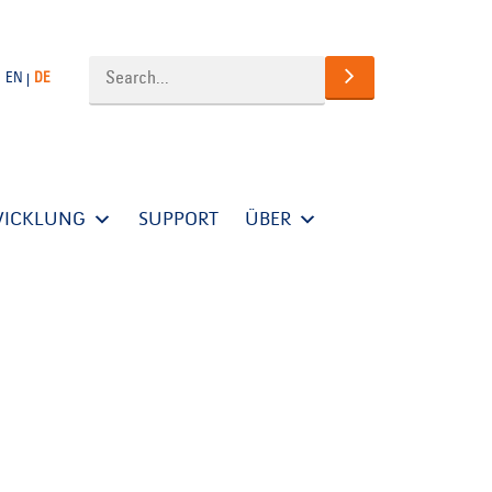
EN
DE
WICKLUNG
SUPPORT
ÜBER