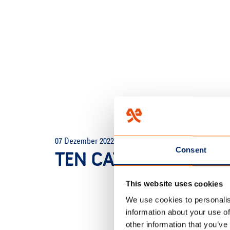
HOME
/
ÜBER UNS
/
BLOG
/
T
07 Dezember 2022
Consent
TEN CATE-VOUW-055
This website uses cookies
We use cookies to personalis
information about your use of
other information that you’ve