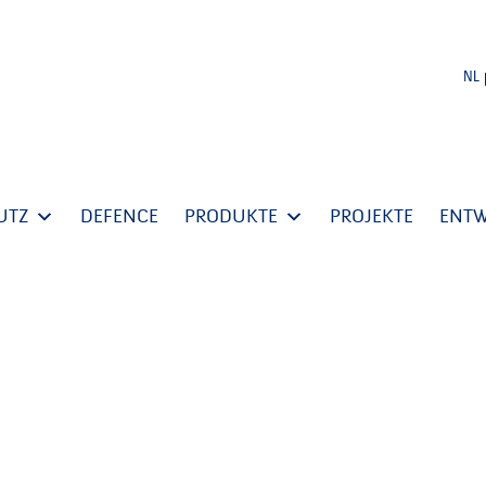
NL
UTZ
DEFENCE
PRODUKTE
PROJEKTE
ENT