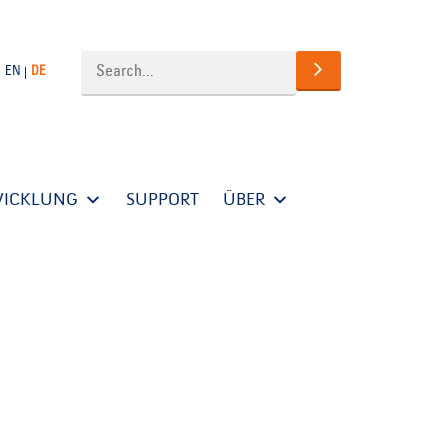
EN
DE
WICKLUNG
SUPPORT
ÜBER