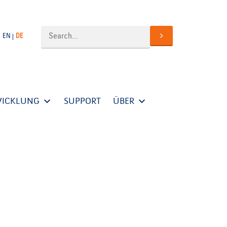
EN
DE
WICKLUNG
SUPPORT
ÜBER