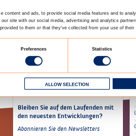
- und schmutzabweisende Ausrüstung
e content and ads, to provide social media features and to analy
 our site with our social media, advertising and analytics partn
EN DATEN HERUNTERLADEN
 provided to them or that they’ve collected from your use of their
Preferences
Statistics
ALLOW SELECTION
BLEIB INFORMIERT
Bleiben Sie auf dem Laufenden mit
den neuesten Entwicklungen?
Abonnieren Sie den Newsletters