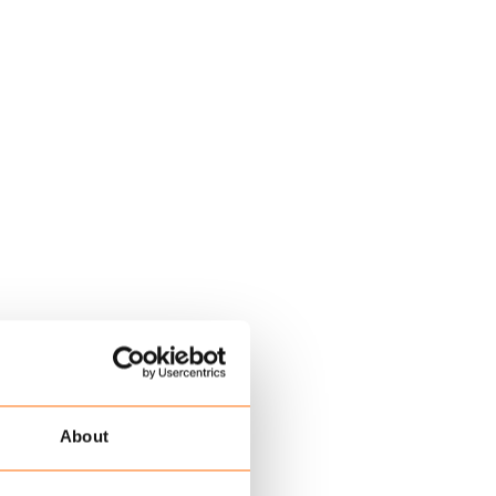
umzelte.
About