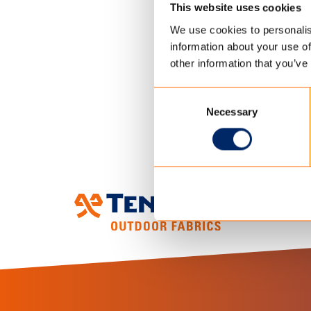
This website uses cookies
Finish: wasser
We use cookies to personalis
information about your use of
DIE TECHNISCH
other information that you’ve
Consent
Necessary
Selection