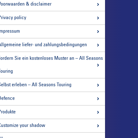
Voorwaarden & disclaimer
Privacy policy
Impressum
Allgemeine liefer- und zahlungsbedingungen
Fordern Sie ein kostenloses Muster an – All Seasons
Touring
Selbst erleben – All Seasons Touring
Defence
Produkte
Customize your shadow