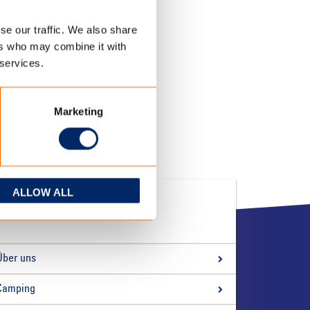
se our traffic. We also share
ers who may combine it with
 services.
Marketing
ALLOW ALL
QUICK LINKS
Über uns
Camping