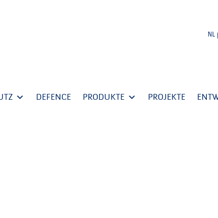
NL
UTZ
DEFENCE
PRODUKTE
PROJEKTE
ENT