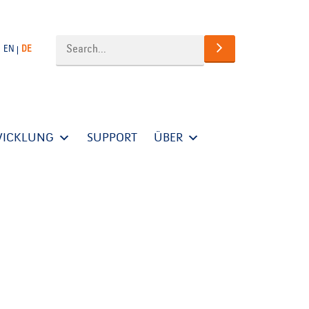
EN
DE
WICKLUNG
SUPPORT
ÜBER