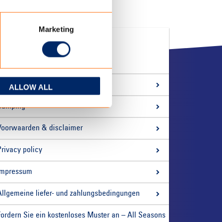
Marketing
QUICK LINKS
Über uns
ALLOW ALL
Camping
Voorwaarden & disclaimer
Privacy policy
Impressum
Allgemeine liefer- und zahlungsbedingungen
Fordern Sie ein kostenloses Muster an – All Seasons