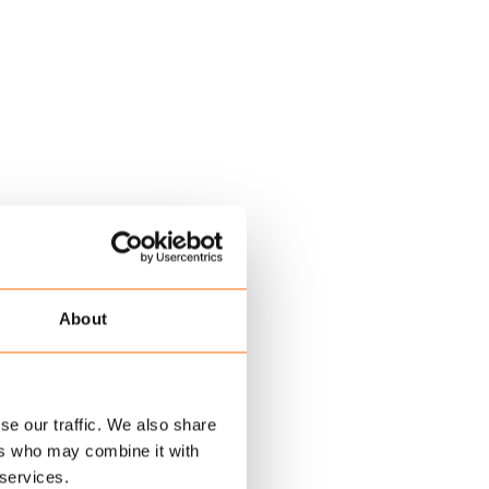
About
se our traffic. We also share
ers who may combine it with
 services.