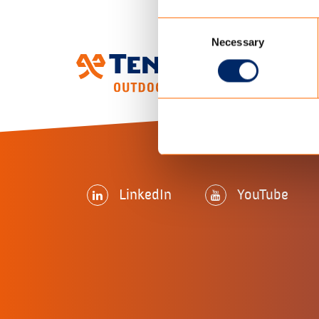
Consent
Necessary
Selection
LinkedIn
YouTube