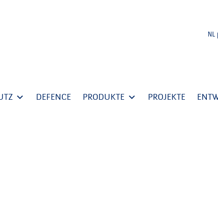
NL
UTZ
DEFENCE
PRODUKTE
PROJEKTE
ENT