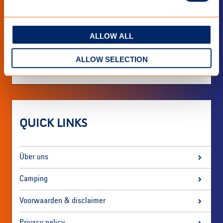
neuesten Entwicklungen?
Abonnieren Sie den Newsletters
ALLOW ALL
ALLOW SELECTION
QUICK LINKS
Über uns
Camping
Voorwaarden & disclaimer